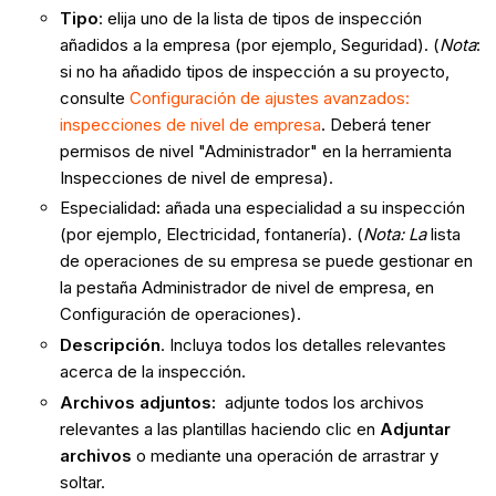
Tipo
: elija uno de la lista de tipos de inspección
añadidos a la empresa (por ejemplo, Seguridad). (
Nota
:
si no ha añadido tipos de inspección a su proyecto,
consulte
Configuración de ajustes avanzados:
inspecciones de nivel de empresa
. Deberá tener
permisos de nivel "Administrador" en la herramienta
Inspecciones de nivel de empresa).
Especialidad
:
añada una especialidad a su inspección
(por ejemplo, Electricidad, fontanería). (
Nota: La
lista
de operaciones de su empresa se puede gestionar en
la pestaña Administrador de nivel de empresa, en
Configuración de operaciones).
Descripción
. Incluya todos los detalles relevantes
acerca de la inspección.
Archivos adjuntos:
adjunte todos los archivos
relevantes a las plantillas haciendo clic en
Adjuntar
archivos
o mediante una operación de arrastrar y
soltar.