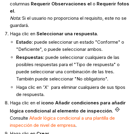
columnas
Requerir Observaciones
el
o
Requerir fotos
el
.
Nota:
Si el usuario no proporciona el requisito, este no se
guardará.
Haga clic en
Seleccionar una respuesta
.
Estado
: puede seleccionar un estado "Conforme" o
"Deficiente", o puede seleccionar ambos.
Respuestas
: puede seleccionar cualquiera de las
posibles respuestas para el "Tipo de respuesta" o
puede seleccionar una combinación de las tres.
También puede seleccionar "No obligatorio".
Haga clic en 'X' para eliminar cualquiera de sus tipos
de respuesta.
Haga clic en el
icono Añadir condiciones para añadir
lógica condicional al elemento de inspección.
Consulte
Añadir lógica condicional a una plantilla de
inspección de nivel de empresa
.
Haga clic en
Crear
.