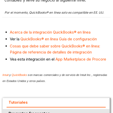
contables y lleve su negocio al siguiente nivel.
Por el momento, QuickBooks® en línea solo es compatible en EE. UU.
Acerca de la integración QuickBooks® en línea
Ver la
QuickBooks® en línea Guía de configuración
Cosas que debe saber sobre QuickBooks® en línea:
Página de referencia de detalles de integración
Vea esta integración en el
App Marketplace de Procore
Intuit
y
QuickBooks
son marcas comerciales y de servicio de Intuit Inc., registradas
en Estados Unidos y otros países.
Tutoriales