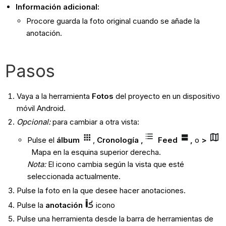
Información adicional:
Procore guarda la foto original cuando se añade la
anotación.
Pasos
Vaya a la herramienta
Fotos
del proyecto en un dispositivo
móvil Android.
Opcional:
para cambiar a otra vista:
Pulse el
álbum
,
Cronología ,
Feed
,
o
>
Mapa en la esquina superior derecha.
Nota
:
El icono cambia según la vista que esté
seleccionada actualmente.
Pulse la foto en la que desee hacer anotaciones.
Pulse la
anotación
icono
Pulse una herramienta desde la barra de herramientas de