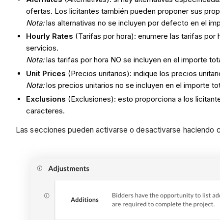
ofertas. Los licitantes también pueden proponer sus propi
Nota:
las alternativas no se incluyen por defecto en el impo
Hourly Rates
(Tarifas por hora): enumere las tarifas por
servicios.
Nota:
las tarifas por hora NO se incluyen en el importe tota
Unit Prices
(Precios unitarios): indique los precios unita
Nota
:
los precios unitarios no se incluyen en el importe tot
Exclusions
(Exclusiones): esto proporciona a los licitan
caracteres.
Las secciones pueden activarse o desactivarse haciendo cl