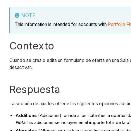
NOTE
This information is intended for accounts with
Portfolio Fi
Contexto
Cuando se crea o edita un formulario de oferta en una Sala 
desactivar.
Respuesta
La sección de ajustes ofrece las siguientes opciones adicio
Additions
(Adiciones): brinda a los licitantes la oportuni
Nota:
las adiciones se incluyen en el importe total de la of
Alernates
(Alternativas): si hay alternativas especificad