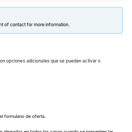
nt of contact for more information.
 con opciones adicionales que se pueden activar o
el formulario de oferta.
stén alineados en todos los casos cuando se presenten las