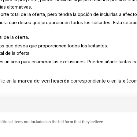
as alternativas.
rte total de la oferta, pero tendrá la opción de incluirlas a efecto
 hora que desea que proporcionen todos los licitantes. Esta secci
l de la oferta.
rios que desea que proporcionen todos los licitantes.
al de la oferta.
tes un área para enumerar las exclusiones. Pueden añadir tantas c
ic en la
marca de verificación
correspondiente o en la
x
(como