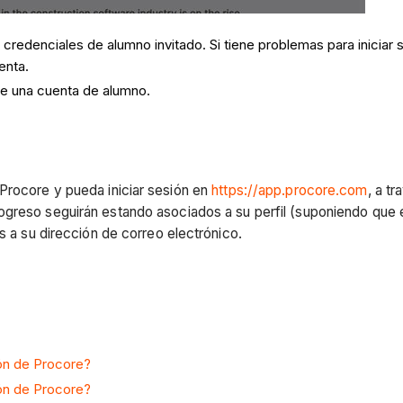
s credenciales de alumno invitado. Si tiene problemas para iniciar 
enta.
ree una cuenta de alumno.
Procore y pueda iniciar sesión en
https://app.procore.com
, a t
greso seguirán estando asociados a su perfil (suponiendo que es
os a su dirección de correo electrónico.
ión de Procore?
ión de Procore?