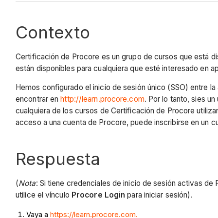
Contexto
Certificación de Procore es un grupo de cursos que está di
están disponibles para cualquiera que esté interesado en 
Hemos configurado el inicio de sesión único (SSO) entre la
encontrar en
http://learn.procore.com
. Por lo tanto,
si
es un 
cualquiera de los cursos de Certificación de Procore utiliza
acceso a una cuenta de Procore, puede inscribirse en un c
Respuesta
(
Nota
: Si tiene credenciales de inicio de sesión activas d
utilice el vínculo
Procore Login
para iniciar sesión).
Vaya a
https://learn.procore.com.