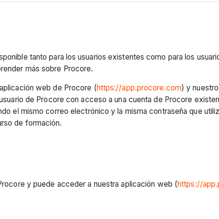
sponible tanto para los usuarios existentes como para los usuari
aprender más sobre Procore.
 aplicación web de Procore (
https://app.procore.com
) y nuestr
usuario de Procore con acceso a una cuenta de Procore existent
ndo el mismo correo electrónico y la misma contraseña que utiliz
urso de formación.
e Procore y puede acceder a nuestra aplicación web (
https://app