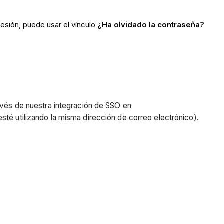
sesión, puede usar el vínculo
¿Ha olvidado la contraseña?
ravés de nuestra integración de SSO en
té utilizando la misma dirección de correo electrónico).