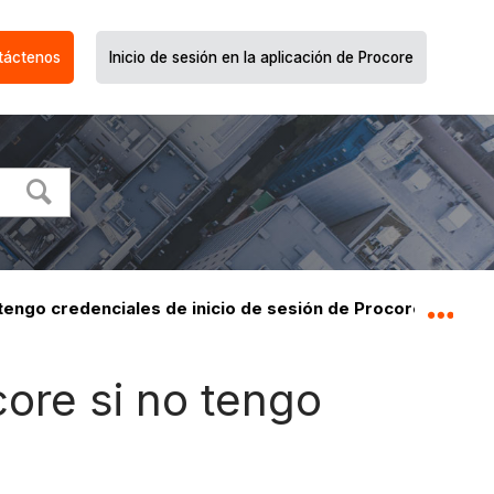
táctenos
Inicio de sesión en la aplicación de Procore
tengo credenciales de inicio de sesión de Procore?
Expa
core si no tengo