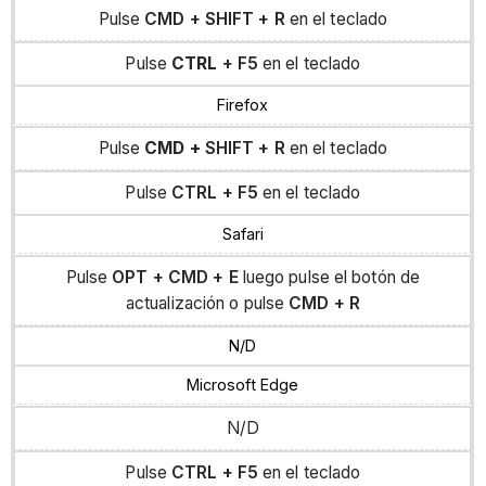
Pulse
CMD +
SHIFT
+
R
en el teclado
Pulse
CTRL
+
F5
en el teclado
Firefox
Pulse
CMD +
SHIFT
+
R
en el teclado
Pulse
CTRL +
F5
en el teclado
Safari
Pulse
OPT
+
CMD
+
E
luego pulse el botón de
actualización o pulse
CMD
+
R
N/D
Microsoft Edge
N/D
Pulse
CTRL +
F5
en el teclado