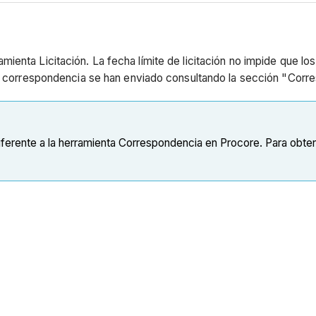
ienta Licitación. La fecha límite de licitación no impide que 
la correspondencia se han enviado consultando la sección "Corre
diferente a la herramienta Correspondencia en Procore. Para obte