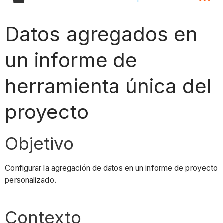
Datos agregados en
un informe de
herramienta única del
proyecto
Objetivo
Configurar la agregación de datos en un informe de proyecto
personalizado.
Contexto