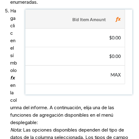
enumeradas.
Ha
ga
cli
c
en
el
sí
mb
olo
fx
en
la
col
umna del informe. A continuación, elija una de las
funciones de agregación disponibles en el menú
desplegable:
Nota:
Las opciones disponibles dependen del tipo de
datos de la columna seleccionada. Los tipos de campo