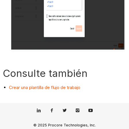
Consulte también
Crear una plantilla de flujo de trabajo
© 2025 Procore Technologies, Inc.