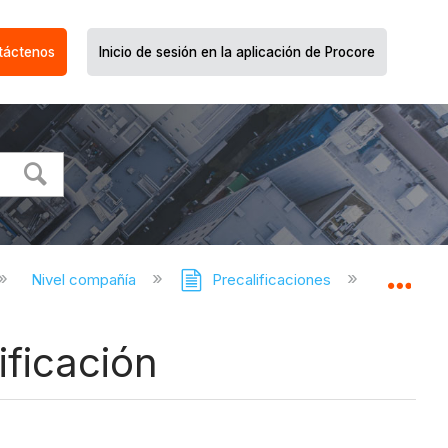
táctenos
Inicio de sesión en la aplicación de Procore
Nivel compañía
Precalificaciones
Precal
Expa
ificación