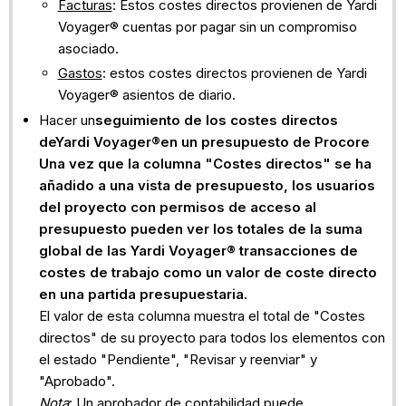
Facturas
: Estos costes directos provienen de Yardi
Voyager® cuentas por pagar sin un compromiso
asociado.
Gastos
: estos costes directos provienen de Yardi
Voyager® asientos de diario.
Hacer un
seguimiento
de los costes directos
deYardi Voyager®
en un presupuesto de Procore
Una vez que la columna "Costes directos" se ha
añadido a una vista de presupuesto, los usuarios
del proyecto con permisos de acceso al
presupuesto pueden ver los totales de la suma
global de las Yardi Voyager® transacciones de
costes de trabajo como un valor de coste directo
en una partida presupuestaria.
El valor de esta columna muestra el total de "Costes
directos" de su proyecto para todos los elementos con
el estado "Pendiente", "Revisar y reenviar" y
"Aprobado".
Nota
: Un aprobador de contabilidad puede