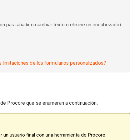
ión para añadir o cambiar texto o elimine un encabezado).
s limitaciones de los formularios personalizados?
s de Procore que se enumeran a continuación.
r un usuario final con una herramienta de Procore.