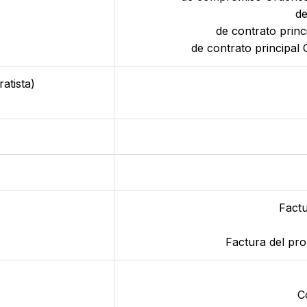
de
de contrato princ
de contrato principal
atista)
Factu
Factura del pro
C