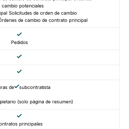
 cambio potenciales
ipal Solicitudes de orden de cambio
 Órdenes de cambio de contrato principal
Pedidos
ras de
subcontratista
pietario (solo página de resumen)
ontratos principales