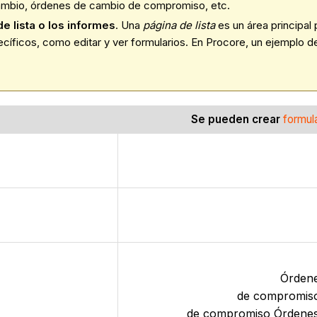
cambio, órdenes de cambio de compromiso, etc.
e lista o los informes
. Una
página de lista
es un área principal
cíficos, como editar y ver formularios. En Procore, un ejemplo de
Se pueden crear
formula
Órdene
de compromiso
de compromiso Órdenes 