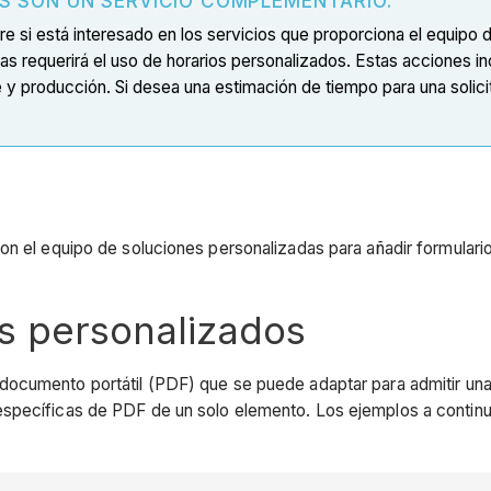
S SON UN SERVICIO COMPLEMENTARIO.
 si está interesado en los servicios que proporciona el equipo 
as requerirá el uso de horarios personalizados. Estas acciones i
y producción. Si desea una estimación de tiempo para una solicitu
on el equipo de soluciones personalizadas para añadir formular
os personalizados
documento portátil (PDF) que se puede adaptar para admitir una 
específicas de PDF de un solo elemento. Los ejemplos a contin