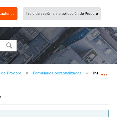
táctenos
Inicio de sesión en la aplicación de Procore
s de Procore
Formularios personalizados
Introducció
Expa
s