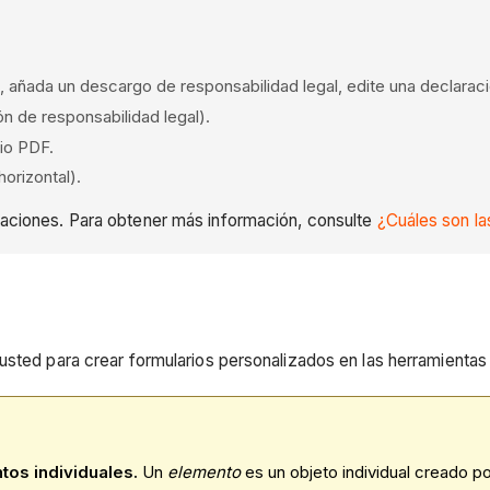
, añada un descargo de responsabilidad legal, edite una declarac
n de responsabilidad legal).
rio PDF.
orizontal).
itaciones. Para obtener más información, consulte
¿Cuáles son la
 usted para crear formularios personalizados en las herramienta
tos individuales.
Un
elemento
es un objeto individual creado po