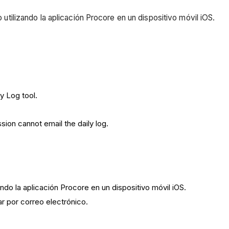
o utilizando la aplicación Procore en un dispositivo móvil iOS.
y Log tool.
sion cannot email the daily log.
ando la aplicación Procore en un dispositivo móvil iOS.
ar por correo electrónico.