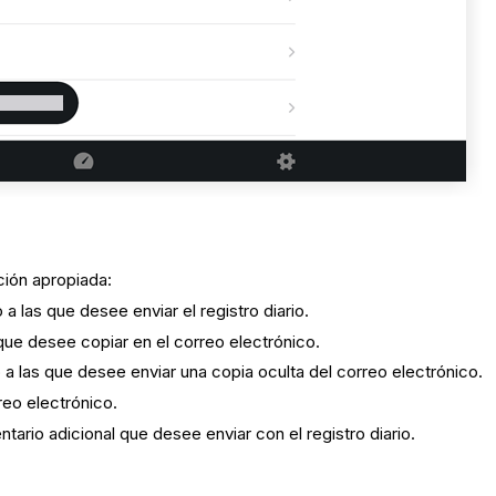
ción apropiada:
 a las que desee enviar el registro diario.
que desee copiar en el correo electrónico.
 a las que desee enviar una copia oculta del correo electrónico.
reo electrónico.
tario adicional que desee enviar con el registro diario.