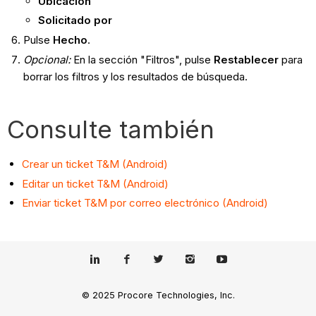
Ubicación
Solicitado por
Pulse
Hecho
.
Opcional:
En la sección "Filtros", pulse
Restablecer
para
borrar los filtros y los resultados de búsqueda.
Consulte también
Crear un ticket T&M (Android)
Editar un ticket T&M (Android)
Enviar ticket T&M por correo electrónico (Android)
© 2025 Procore Technologies, Inc.