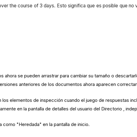
over the course of 3 days. Esto significa que es posible que no 
os ahora se pueden arrastrar para cambiar su tamaño o descartar
ersiones anteriores de los documentos ahora aparecen correctamen
en los elementos de inspección cuando el juego de respuestas incl
amente en la pantalla de detalles del usuario del Directorio , in
a como "Heredada" en la pantalla de inicio.