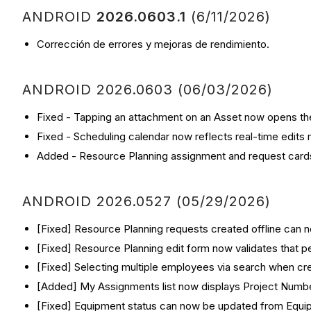
ANDROID
2026.0603.1
(6/11/2026)
Corrección de errores y mejoras de rendimiento.
ANDROID 2026.0603 (06/03/2026)
Fixed - Tapping an attachment on an Asset now opens the 
Fixed - Scheduling calendar now reflects real-time edits 
Added - Resource Planning assignment and request card
ANDROID 2026.0527 (05/29/2026)
[Fixed] Resource Planning requests created offline can 
[Fixed] Resource Planning edit form now validates that p
[Fixed] Selecting multiple employees via search when crea
[Added] My Assignments list now displays Project Numb
[Fixed] Equipment status can now be updated from Equipm