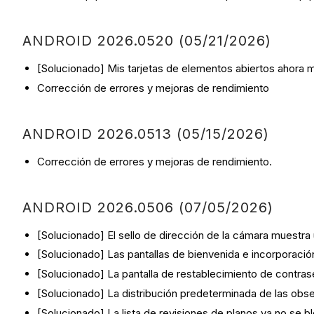
ANDROID 2026.0520 (05/21/2026)
[Solucionado] Mis tarjetas de elementos abiertos ahora mu
Corrección de errores y mejoras de rendimiento
ANDROID 2026.0513 (05/15/2026)
Corrección de errores y mejoras de rendimiento.
ANDROID 2026.0506 (07/05/2026)
[Solucionado] El sello de dirección de la cámara muestra 
[Solucionado] Las pantallas de bienvenida e incorporaci
[Solucionado] La pantalla de restablecimiento de contras
[Solucionado] La distribución predeterminada de las obs
[Solucionado] La lista de revisiones de planos ya no se bl