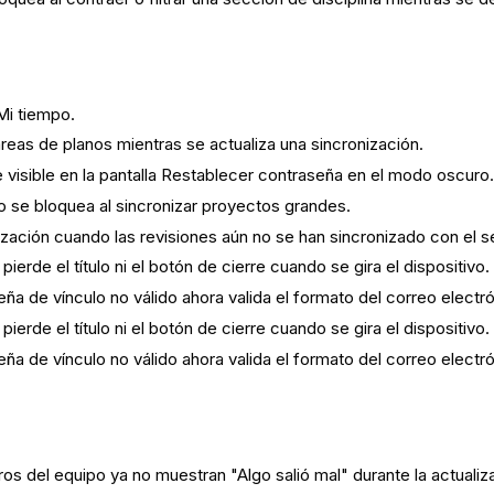
Mi tiempo.
 áreas de planos mientras se actualiza una sincronización.
 visible en la pantalla Restablecer contraseña en el modo oscuro.
o se bloquea al sincronizar proyectos grandes.
zación cuando las revisiones aún no se han sincronizado con el se
erde el título ni el botón de cierre cuando se gira el dispositivo.
ña de vínculo no válido ahora valida el formato del correo electró
erde el título ni el botón de cierre cuando se gira el dispositivo.
ña de vínculo no válido ahora valida el formato del correo electró
 del equipo ya no muestran "Algo salió mal" durante la actualizac