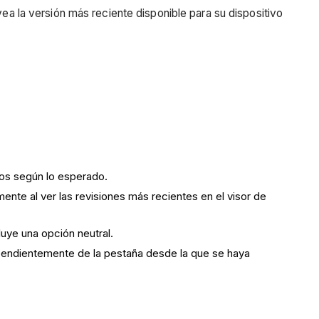
vea la versión más reciente disponible para su dispositivo
los según lo esperado.
te al ver las revisiones más recientes en el visor de
uye una opción neutral.
dependientemente de la pestaña desde la que se haya