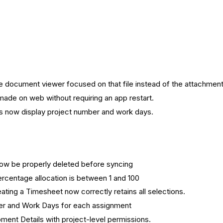
document viewer focused on that file instead of the attachment l
made on web without requiring an app restart.
s now display project number and work days.
now be properly deleted before syncing
ercentage allocation is between 1 and 100
ting a Timesheet now correctly retains all selections.
er and Work Days for each assignment
ent Details with project-level permissions.