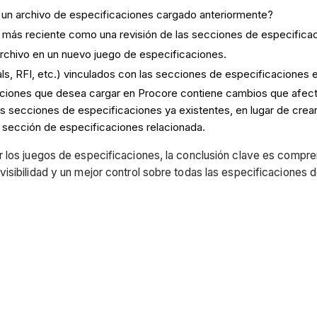
e un archivo de especificaciones cargado anteriormente?
vo más reciente como una revisión de las secciones de especifica
archivo en un nuevo juego de especificaciones.
ls, RFI, etc.) vinculados con las secciones de especificaciones 
icaciones que desea cargar en Procore contiene cambios que afe
as secciones de especificaciones ya existentes, en lugar de cre
a sección de especificaciones relacionada.
r los juegos de especificaciones, la conclusión clave es compre
isibilidad y un mejor control sobre todas las especificaciones 