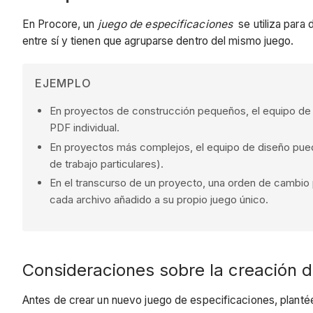
En Procore, un
juego de especificaciones
se utiliza para 
entre sí y tienen que agruparse dentro del mismo juego.
EJEMPLO
En proyectos de construcción pequeños, el equipo de 
PDF individual.
En proyectos más complejos, el equipo de diseño puede
de trabajo particulares).
En el transcurso de un proyecto, una orden de cambio
cada archivo añadido a su propio juego único.
Consideraciones sobre la creación 
Antes de crear un nuevo juego de especificaciones, planté