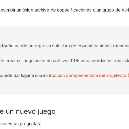
describir un único archivo de especificaciones o un grupo de va
diseño puede entregar un solo libro de especificaciones (denom
 crear un juego único de archivos PDF para abordar los requisit
 puede dar lugar a una
instrucción complementaria del arquitecto 
de un nuevo juego
ese estas preguntas: