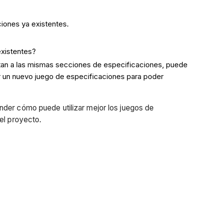
ciones ya existentes.
existentes?
ctan a las mismas secciones de especificaciones, puede
ar un nuevo juego de especificaciones para poder
nder cómo puede utilizar mejor los juegos de
del proyecto.