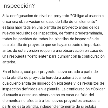
crear
inspección?
mis
horarios
Si la configuración de nivel de proyecto "Obligar al usuario a
de
crear una observación en caso de fallo de un elemento"
inspección?
estaba habilitada en una plantilla de proyecto antes de los
nuevos requisitos de inspección, de forma predeterminada,
todas las partidas de todas las plantillas de inspección de
esa plantilla de proyecto que se hayan creado o importado
antes de esta versión requerirá una observación en caso de
una respuesta "deficiente" para cumplir con la configuración
anterior.
En el futuro, cualquier proyecto nuevo creado a partir de
esta plantilla de proyecto heredará automáticamente
cualquier plantilla de inspección existente y los requisitos de
inspección definidos en la plantilla. La configuración «Obligar
al usuario a crear una observación en caso de fallo del
elemento» no afectará a los nuevos proyectos creados a
partir de esta plantilla, independientemente de si estaba