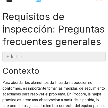
Requisitos de
inspección: Preguntas
frecuentes generales
Índice
Contexto
Contexto
Respuesta
Nota
Para abordar los elementos de línea de inspección no
¿Qué
conformes, es importante tomar las medidas de seguimiento
sucederá
adecuadas para resolver el problema. En Procore, la mejor
si
práctica es crear una observación a partir de la partida, lo
habilito
que permite asignarla al miembro correcto del equipo para su