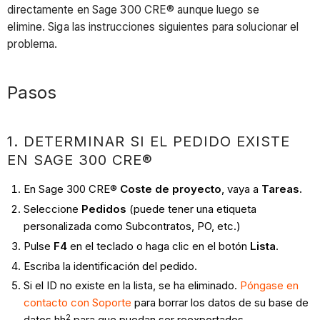
directamente en Sage 300 CRE® aunque luego se
elimine. Siga las instrucciones siguientes para solucionar el
problema.
Pasos
1. DETERMINAR SI EL PEDIDO EXISTE
EN SAGE 300 CRE®
En Sage 300 CRE®
Coste de proyecto
, vaya a
Tareas.
Seleccione
Pedidos
(puede tener una etiqueta
personalizada como Subcontratos, PO, etc.)
Pulse
F4
en el teclado o haga clic en el botón
Lista
.
Escriba la identificación del pedido.
Si el ID no existe en la lista, se ha eliminado.
Póngase en
contacto con Soporte
para borrar los datos de su base de
2
datos hh
para que puedan ser reexportados