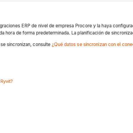
egraciones ERP de nivel de empresa Procore y la haya configura
ada hora de forma predeterminada. La planificación de sincroni
 se sincronizan, consulte
¿Qué datos se sincronizan con el cone
 Ryvit?