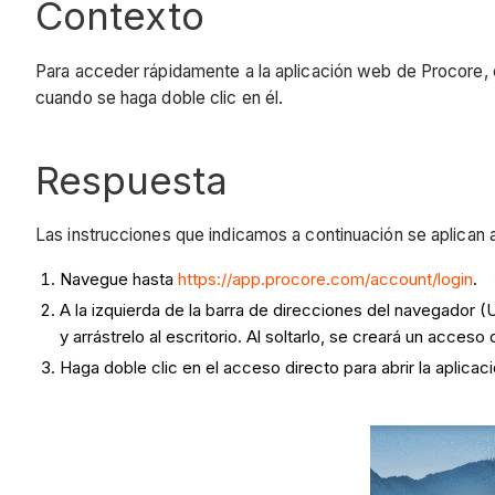
Contexto
Para acceder rápidamente a la aplicación web de Procore, e
cuando se haga doble clic en él.
Respuesta
Las instrucciones que indicamos a continuación se aplican a
Navegue hasta
https://app.procore.com/account/login
.
A la izquierda de la barra de direcciones del navegador 
y arrástrelo al escritorio. Al soltarlo, se creará un acceso 
Haga doble clic en el acceso directo para abrir la aplic