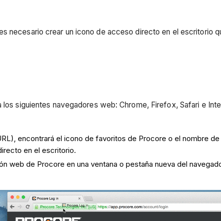
s necesario crear un icono de acceso directo en el escritorio 
 los siguientes navegadores web: Chrome, Firefox, Safari e Inte
(URL), encontrará el icono de favoritos de Procore o el nombre de
directo en el escritorio.
ación web de Procore en una ventana o pestaña nueva del navegado