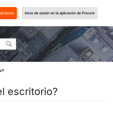
táctenos
Inicio de sesión en la aplicación de Procore
io?
 escritorio?