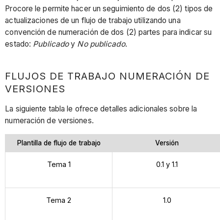
Procore le permite hacer un seguimiento de dos (2) tipos de
actualizaciones de un flujo de trabajo utilizando una
convención de numeración de dos (2) partes para indicar su
estado:
Publicado
y
No publicado
.
FLUJOS DE TRABAJO NUMERACIÓN DE
VERSIONES
La siguiente tabla le ofrece detalles adicionales sobre la
numeración de versiones.
Plantilla de flujo de trabajo
Versión
Tema 1
0.1 y 1.1
Tema 2
1.0