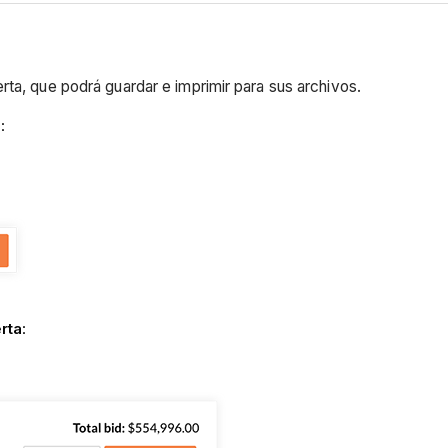
rta, que podrá guardar e imprimir para sus archivos.
a
:
rta
: