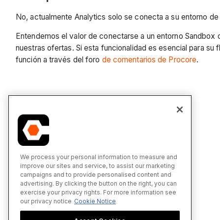
No, actualmente Analytics solo se conecta a su entorno de
Entendemos el valor de conectarse a un entorno Sandbox co
nuestras ofertas. Si esta funcionalidad es esencial para s
función a través del foro
de comentarios de Procore
.
We process your personal information to measure and
improve our sites and service, to assist our marketing
campaigns and to provide personalised content and
advertising. By clicking the button on the right, you can
exercise your privacy rights. For more information see
our privacy notice
Cookie Notice