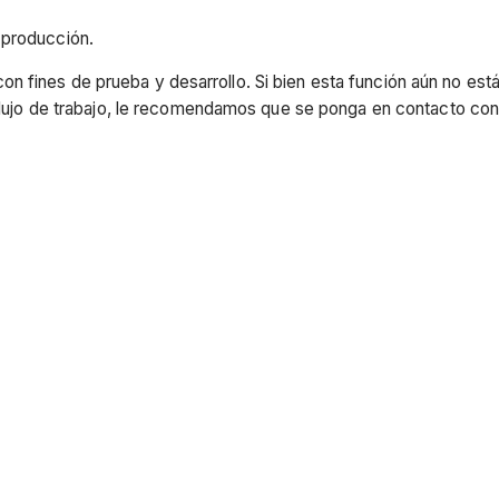
 producción.
n fines de prueba y desarrollo. Si bien esta función aún no es
u flujo de trabajo, le recomendamos que se ponga en contacto co