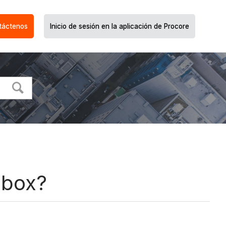
táctenos
Inicio de sesión en la aplicación de Procore
dbox?