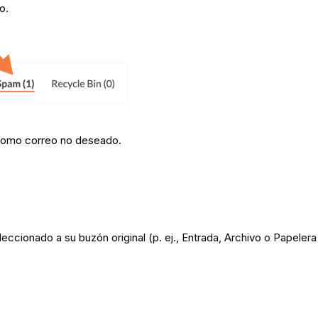
o.
 como correo no deseado.
ccionado a su buzón original (p. ej., Entrada, Archivo o Papelera 