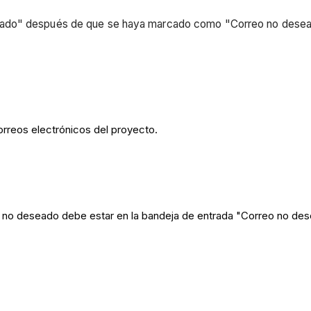
ado" después de que se haya marcado como "Correo no deseado
orreos electrónicos del proyecto.
no deseado debe estar en la bandeja de entrada "Correo no dese