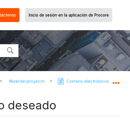
táctenos
Inicio de sesión en la aplicación de Procore
Nivel de proyecto
Correos electrónicos
Expa
no deseado