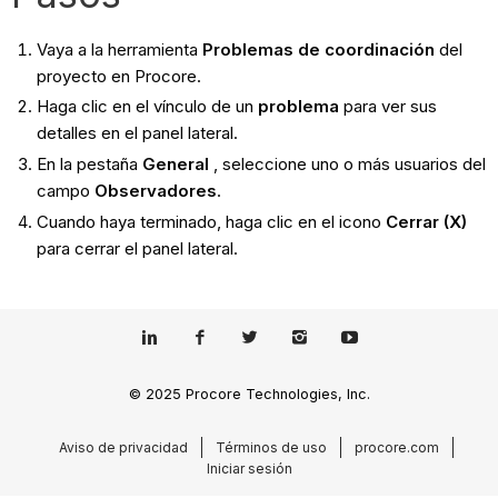
Vaya a la herramienta
Problemas de coordinación
del
proyecto en Procore.
Haga clic en el vínculo de un
problema
para ver sus
detalles en el panel lateral.
En la pestaña
General
, seleccione uno o más usuarios del
campo
Observadores
.
Cuando haya terminado, haga clic en el icono
Cerrar (X)
para cerrar el panel lateral.
© 2025 Procore Technologies, Inc.
Aviso de privacidad
Términos de uso
procore.com
Iniciar sesión