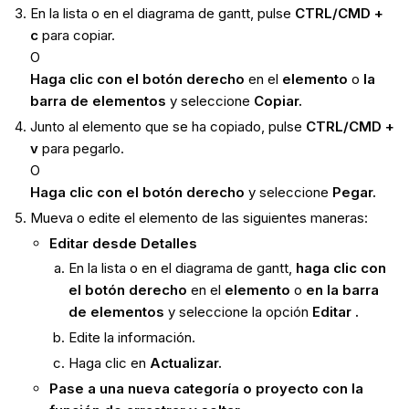
En la lista o en el diagrama de gantt, pulse
CTRL/CMD +
c
para copiar.
O
Haga clic con el botón derecho
en el
elemento
o
la
barra de elementos
y seleccione
Copiar.
Junto al elemento que se ha copiado, pulse
CTRL/CMD +
v
para pegarlo.
O
Haga clic con el botón derecho
y seleccione
Pegar.
Mueva o edite el elemento de las siguientes maneras:
Editar desde Detalles
En la lista o en el diagrama de gantt,
haga clic con
el botón derecho
en el
elemento
o
en la barra
de elementos
y seleccione la opción
Editar
.
Edite la información.
Haga clic en
Actualizar.
Pase a una nueva categoría o proyecto con la