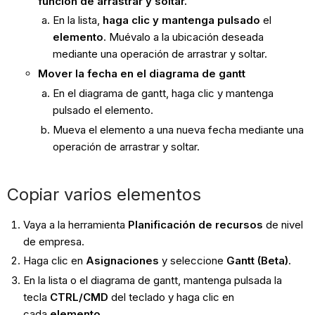
función de arrastrar y soltar.
En la lista,
haga clic y mantenga pulsado
el
elemento
. Muévalo a la ubicación deseada
mediante una operación de arrastrar y soltar.
Mover la fecha en el diagrama de gantt
En el diagrama de gantt, haga clic y mantenga
pulsado el elemento.
Mueva el elemento a una nueva fecha mediante una
operación de arrastrar y soltar.
Copiar varios elementos
Vaya a la herramienta
Planificación de recursos
de nivel
de empresa.
Haga clic en
Asignaciones
y seleccione
Gantt (Beta)
.
En la lista o el diagrama de gantt, mantenga pulsada la
tecla
CTRL/CMD
del teclado y haga clic en
cada
elemento.