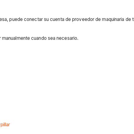
presa, puede conectar su cuenta de proveedor de maquinaria de t
ar manualmente cuando sea necesario.
illar