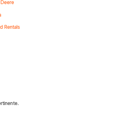
n Deere
a
d Rentals
rtinente.