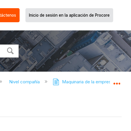
táctenos
Inicio de sesión en la aplicación de Procore
Nivel compañía
Maquinaria de la empresa
Expa