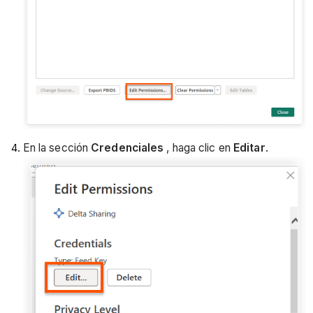
En la sección
Credenciales
, haga clic en
Editar
.