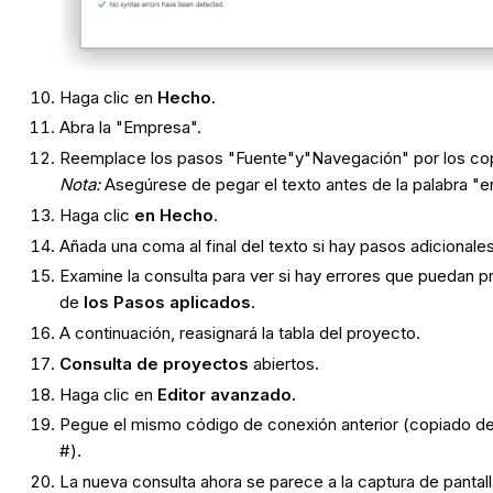
Haga clic en
Hecho
.
Abra la "Empresa".
Reemplace los pasos "Fuente"y"Navegación" por los cop
Nota:
Asegúrese de pegar el texto antes de la palabra "e
Haga clic
en Hecho
.
Añada una coma al final del texto si hay pasos adicionale
Examine la consulta para ver si hay errores que puedan p
de
los Pasos aplicados
.
A continuación, reasignará la tabla del proyecto.
Consulta de proyectos
abiertos.
Haga clic en
Editor avanzado.
Pegue el mismo código de conexión anterior (copiado de 
#).
La nueva consulta ahora se parece a la captura de pantall