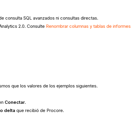
de consulta SQL avanzados ni consultas directas.
nalytics 2.0. Consulte
Renombrar columnas y tablas de informes 
smos que los valores de los ejemplos siguientes.
 en
Conectar
.
o delta
que recibió de Procore.