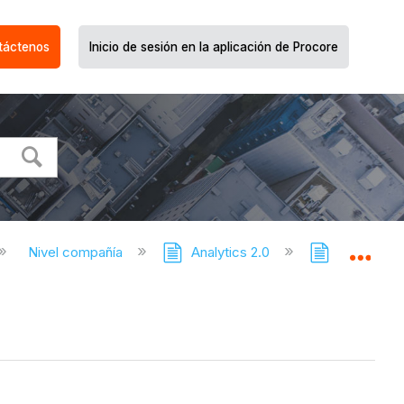
táctenos
Inicio de sesión en la aplicación de Procore
Nivel compañía
Analytics 2.0
Estadístic
Expa