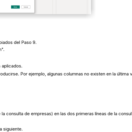
iados del Paso 9.
n".
s aplicados.
roducirse. Por ejemplo, algunas columnas no existen en la última 
la consulta de empresas) en las dos primeras líneas de la consu
a siguiente.