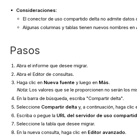
Consideraciones
:
El conector de uso compartido delta no admite datos 
Algunas columnas y tablas tienen nuevos nombres en A
Pasos
Abra el informe que desee migrar.
Abra el Editor de consultas.
Haga clic en
Nueva fuente
y luego en
Más
.
Nota:
Los valores que se le proporcionen no serán los mi
En la barra de búsqueda, escriba "Compartir delta".
Seleccione
Compartir delta
y, a continuación, haga clic
Escriba o pegue la
URL del servidor de uso compartid
Seleccione la tabla que desee migrar.
En la nueva consulta, haga clic en
Editor avanzado
.