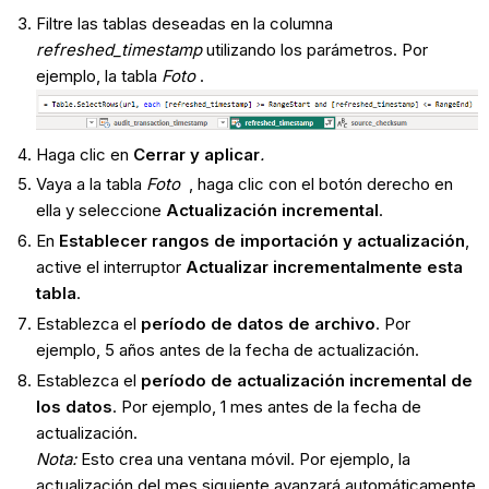
Filtre las tablas deseadas en la columna
refreshed_timestamp
utilizando los parámetros. Por
ejemplo, la tabla
Foto
.
Haga clic en
Cerrar y aplicar
.
Vaya a la tabla
Foto
, haga clic con el botón derecho en
ella y seleccione
Actualización incremental
.
En
Establecer rangos de importación y actualización
,
active el interruptor
Actualizar incrementalmente esta
tabla
.
Establezca el
período de datos de archivo
. Por
ejemplo, 5 años antes de la fecha de actualización.
Establezca el
período de actualización incremental de
los datos
. Por ejemplo, 1 mes antes de la fecha de
actualización.
Nota:
Esto crea una ventana móvil. Por ejemplo, la
actualización del mes siguiente avanzará automáticamente