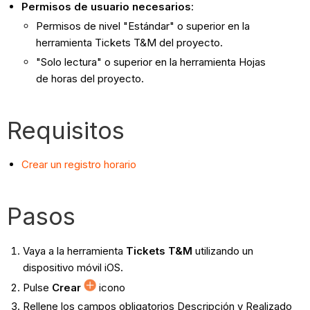
Permisos de usuario necesarios
:
Permisos de nivel "Estándar" o superior en la
herramienta Tickets T&M del proyecto.
"Solo lectura" o superior en la herramienta Hojas
de horas del proyecto.
Requisitos
Crear un registro horario
Pasos
Vaya a la herramienta
Tickets T&M
utilizando un
dispositivo móvil iOS.
Pulse
Crear
icono
Rellene los campos obligatorios Descripción y Realizado