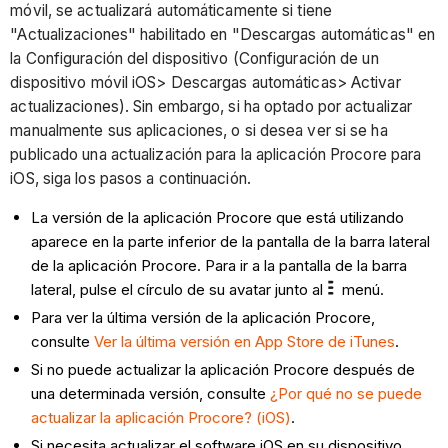
móvil, se actualizará automáticamente si tiene
"Actualizaciones" habilitado en "Descargas automáticas" en
la Configuración del dispositivo (Configuración de un
dispositivo móvil iOS> Descargas automáticas> Activar
actualizaciones). Sin embargo, si ha optado por actualizar
manualmente sus aplicaciones, o si desea ver si se ha
publicado una actualización para la aplicación Procore para
iOS, siga los pasos a continuación.
La versión de la aplicación Procore que está utilizando
aparece en la parte inferior de la pantalla de la barra lateral
de la aplicación Procore. Para ir a la pantalla de la barra
lateral, pulse el círculo de su avatar junto al
menú.
Para ver la última versión de la aplicación Procore,
consulte
Ver la última versión en App Store de iTunes
.
Si no puede actualizar la aplicación Procore después de
una determinada versión, consulte
¿Por qué no se puede
actualizar la aplicación Procore? (iOS)
.
Si necesita actualizar el software iOS en su dispositivo,