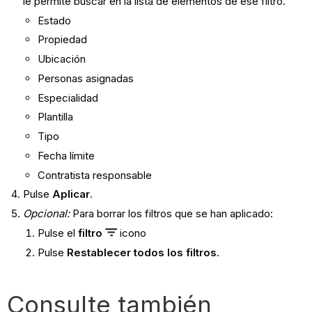
le permite buscar en la lista de elementos de ese filtro.
Estado
Propiedad
Ubicación
Personas asignadas
Especialidad
Plantilla
Tipo
Fecha límite
Contratista responsable
Pulse
Aplicar
.
Opcional:
Para borrar los filtros que se han aplicado:
Pulse el
filtro
icono
Pulse
Restablecer todos los filtros
.
Consulte también