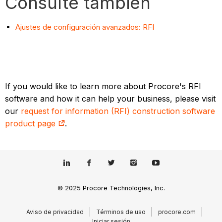
Consulte también
Ajustes de configuración avanzados: RFI
If you would like to learn more about Procore's RFI
software and how it can help your business, please visit
our
request for information (RFI) construction software
product page
.
© 2025 Procore Technologies, Inc.
Aviso de privacidad
Términos de uso
procore.com
Iniciar sesión