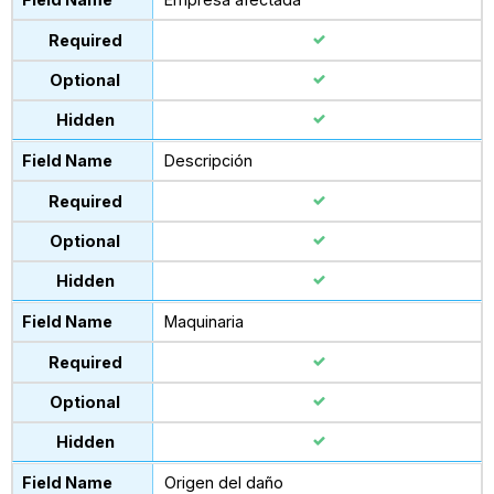
Descripción
Maquinaria
Origen del daño