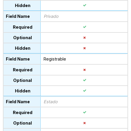
Privado
Registrable
Estado