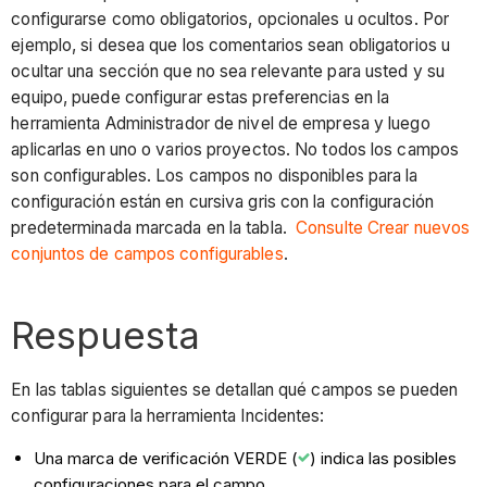
configurarse como obligatorios, opcionales u ocultos. Por
ejemplo, si desea que los comentarios sean obligatorios u
ocultar una sección que no sea relevante para usted y su
equipo, puede configurar estas preferencias en la
herramienta Administrador de nivel de empresa y luego
aplicarlas en uno o varios proyectos. No todos los campos
son configurables. Los campos no disponibles para la
configuración están en cursiva gris con la configuración
predeterminada marcada en la tabla.
Consulte Crear nuevos
conjuntos de campos configurables
.
Respuesta
En las tablas siguientes se detallan qué campos se pueden
configurar para la herramienta Incidentes:
Una marca de verificación VERDE (
) indica las posibles
configuraciones para el campo.