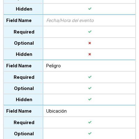
Fecha/Hora del evento
Peligro
Ubicación