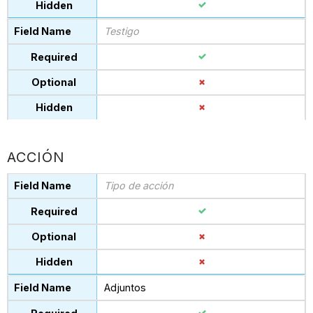
Testigo
ACCIÓN
Tipo de acción
Adjuntos