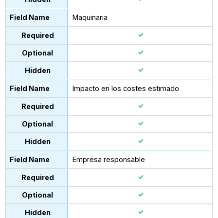
Maquinaria
Impacto en los costes estimado
Empresa responsable