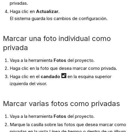
privadas.
Haga clic en
Actualizar
.
El sistema guarda los cambios de configuración.
Marcar una foto individual como
privada
Vaya a la herramienta
Fotos
del proyecto.
Haga clic en la foto que desea marcar como privada.
Haga clic en el
candado
en la esquina superior
izquierda del visor.
Marcar varias fotos como privadas
Vaya a la herramienta
Fotos
del proyecto.
Marque la casilla sobre las fotos que desea marcar como
privadas en la vista Línea de tiempo o dentro de un álbum.