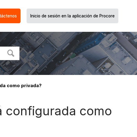
táctenos
Inicio de sesión en la aplicación de Procore
ada como privada?
á configurada como