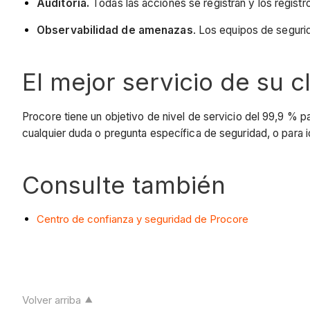
Auditoría.
Todas las acciones se registran y los registr
Observabilidad de amenazas
. Los equipos de segurid
El mejor servicio de su 
Procore tiene un objetivo de nivel de servicio del 99,9 % p
cualquier duda o pregunta específica de seguridad, o para id
Consulte también
Centro de confianza y seguridad de Procore
Volver arriba