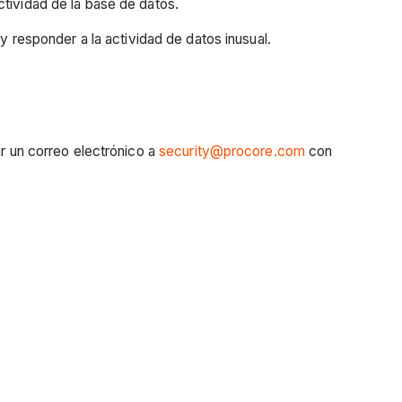
ctividad de la base de datos.
y responder a la actividad de datos inusual.
ar un correo electrónico a
security@procore.com
con