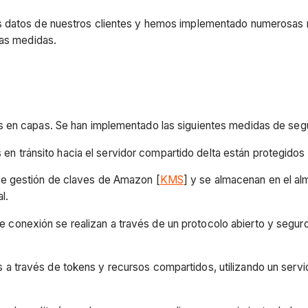
s datos de nuestros clientes y hemos implementado numerosas m
esas medidas.
s en capas. Se han implementado las siguientes medidas de seg
 en tránsito hacia el servidor compartido delta están protegidos
 de gestión de claves de Amazon [
KMS
] y se almacenan en el a
l.
e conexión se realizan a través de un protocolo abierto y segur
s a través de tokens y recursos compartidos, utilizando un ser