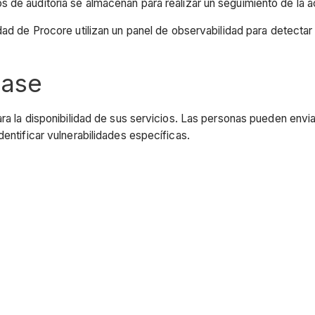
os de auditoría se almacenan para realizar un seguimiento de la a
ad de Procore utilizan un panel de observabilidad para detectar 
clase
ara la disponibilidad de sus servicios. Las personas pueden envi
entificar vulnerabilidades específicas.