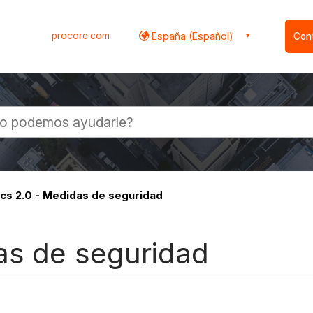
procore.com
España (Español)
Con
l
ics 2.0 - Medidas de seguridad
das de seguridad