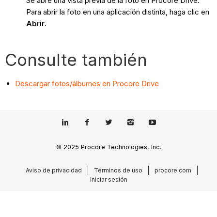
Se abre una vista previa de la foto en Procore Drive.
Para abrir la foto en una aplicación distinta, haga clic en
Abrir
.
Consulte también
Descargar fotos/álbumes en Procore Drive
© 2025 Procore Technologies, Inc.
Aviso de privacidad
Términos de uso
procore.com
Iniciar sesión