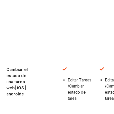
Cambiar el
estado de
Editar Tareas
Edita
una tarea
/Cambiar
/Cam
web
|
iOS
|
estado de
esta
androide
tarea
tarea