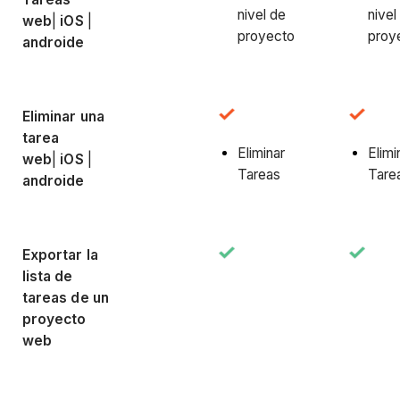
nivel de
nivel
web
|
iOS
|
proyecto
proy
androide
Eliminar una
tarea
Eliminar
Elimi
web
|
iOS
|
Tareas
Tare
androide
Exportar la
lista de
tareas de un
proyecto
web