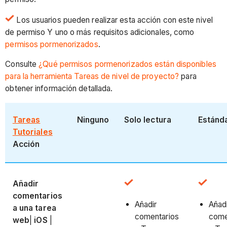
Los usuarios pueden realizar esta acción con este nivel
de permiso Y uno o más requisitos adicionales, como
permisos pormenorizados
.
Consulte
¿Qué permisos pormenorizados están disponibles
para la herramienta Tareas de nivel de proyecto?
para
obtener información detallada.
Tareas
Ninguno
Solo lectura
Estánd
Tutoriales
Acción
Añadir
comentarios
Añadir
Añad
a una tarea
comentarios
come
web
|
iOS
|