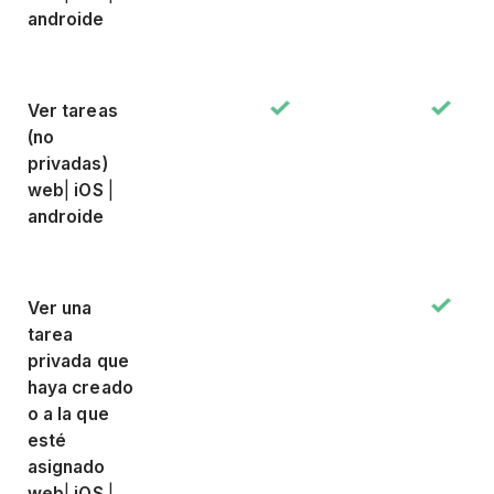
androide
Ver tareas
(no
privadas)
web
|
iOS
|
androide
Ver una
tarea
privada que
haya creado
o a la que
esté
asignado
web
|
iOS
|