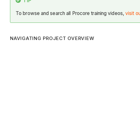
TIP
To browse and search all Procore training videos,
visit o
NAVIGATING PROJECT OVERVIEW