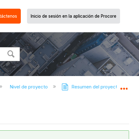
táctenos
Inicio de sesión en la aplicación de Procore
Nivel de proyecto
Resumen del proyecto
Expa