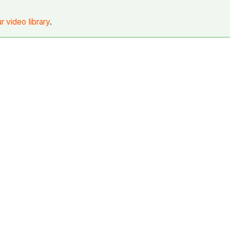
ur video library
.