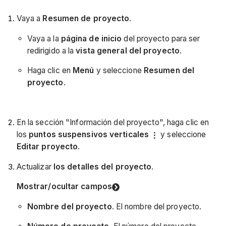
Vaya a
Resumen de proyecto
.
Vaya a la
página de inicio
del proyecto para ser
redirigido a la
vista general del proyecto
.
Haga clic en
Menú
y seleccione
Resumen del
proyecto
.
En la sección "Información del proyecto", haga clic en
los
puntos suspensivos verticales
y seleccione
Editar proyecto
.
Actualizar
los detalles del proyecto
.
Mostrar/ocultar campos
Nombre del proyecto
. El nombre del proyecto.