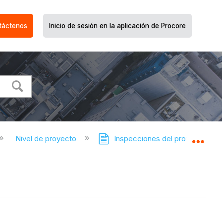
táctenos
Inicio de sesión en la aplicación de Procore
Nivel de proyecto
Inspecciones del proyecto
Expa