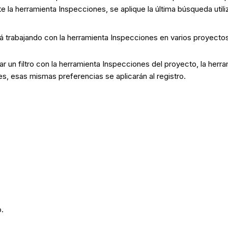
e la herramienta Inspecciones, se aplique la última búsqueda utiliz
á trabajando con la herramienta Inspecciones en varios proyectos,
car un filtro con la herramienta Inspecciones del proyecto, la her
es, esas mismas preferencias se aplicarán al registro.
o.