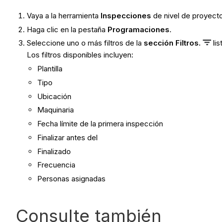
Vaya a la herramienta
Inspecciones
de nivel de proyect
Haga clic en la pestaña
Programaciones
.
Seleccione uno o más filtros de la
sección Filtros.
lis
Los filtros disponibles incluyen:
Plantilla
Tipo
Ubicación
Maquinaria
Fecha límite de la primera inspección
Finalizar antes del
Finalizado
Frecuencia
Personas asignadas
Consulte también