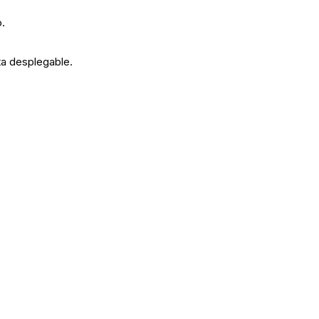
o.
ta desplegable.