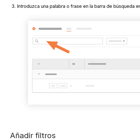
Introduzca una palabra o frase en la barra de búsqueda en 
Añadir filtros