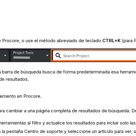
 Procore, o use el método abreviado de teclado
CTRL+K
(para 
 la barra de búsqueda busca de forma predeterminada esa herram
 de resultados.
 elemento en Procore.
ra cambiar a una página completa de resultados de búsqueda. De
erramientas al filtro y actualice los resultados para incluir solo 
n la pestaña Centro de soporte y seleccione un artículo para ver, 