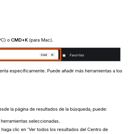
PC) o
CMD
+K
(para Mac).
ienta específicamente. Puede añadir más herramientas a los
sde la página de resultados de la búsqueda, puede:
las herramientas seleccionadas.
o haga clic en 'Ver todos los resultados del Centro de