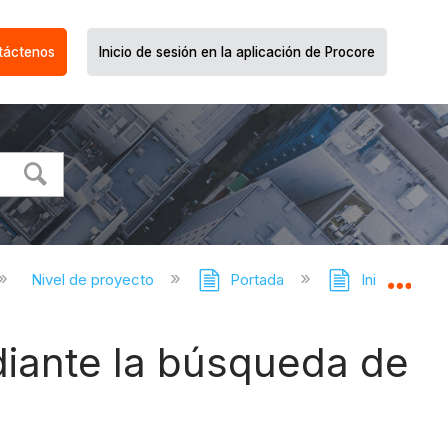
táctenos
Inicio de sesión en la aplicación de Procore
Nivel de proyecto
Portada
Inicio - Tuto
Expa
iante la búsqueda de