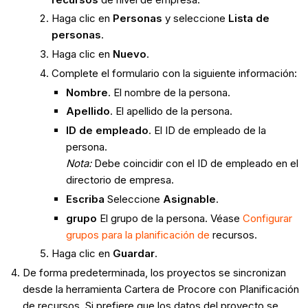
Haga clic en
Personas
y seleccione
Lista de
personas
.
Haga clic en
Nuevo
.
Complete el formulario con la siguiente información:
Nombre
. El nombre de la persona.
Apellido
. El apellido de la persona.
ID de empleado
. El ID de empleado de la
persona.
Nota:
Debe coincidir con el ID de empleado en el
directorio de empresa.
Escriba
Seleccione
Asignable
.
grupo
El grupo de la persona. Véase
Configurar
grupos para la planificación de
recursos.
Haga clic en
Guardar
.
De forma predeterminada, los proyectos se sincronizan
desde la herramienta Cartera de Procore con Planificación
de recursos. Si prefiere que los datos del proyecto se