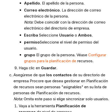
Apellido
. El apellido de la persona.
Correo electrónico
. La dirección de correo
electrónico de la persona.
Nota:
Debe coincidir con la dirección de correo
electrónico del directorio de empresa.
Escriba
Seleccione
Usuario
o
Ambos
.
permiso
Seleccione el nivel de permiso del
usuario.
grupo
El grupo de la persona. Véase
Configurar
grupos para la planificación de
recursos.
Haga clic en
Guardar
.
Asegúrese de que
los contactos
de su directorio de
empresa Procore que desea gestionar en Planificación
de recursos sean personas "asignables" en su lista de
personas de Planificación de recursos.
Nota:
Omita este paso si elige sincronizar solo usuarios.
Vaya a la herramienta
Planificación de
recursos
de nivel de empresa.