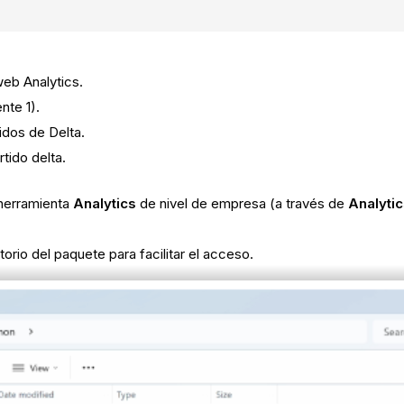
web Analytics.
nte 1).
dos de Delta.
tido delta.
herramienta
Analytics
de nivel de empresa (a través de
Analyti
.
torio del paquete para facilitar el acceso.