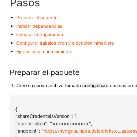
Pasos
Preparar el paquete
Instalar dependencias
Generar configuración
Configurar trabajos cron y ejecución inmediata
Ejecución y mantenimiento
Preparar el paquete
Cree un nuevo archivo llamado
config.share
con sus cred
{
"shareCredentialsVersion": 1,
"bearerToken": "xxxxxxxxxxxxx",
"endpoint": "
https://nvirginia. nube.databricks.c...asto