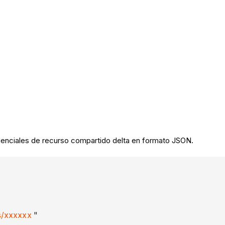
enciales de recurso compartido delta en formato JSON.
res/xxxxxx
"