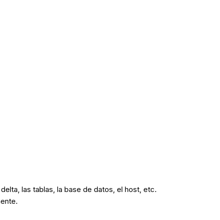
lta, las tablas, la base de datos, el host, etc.
ente.