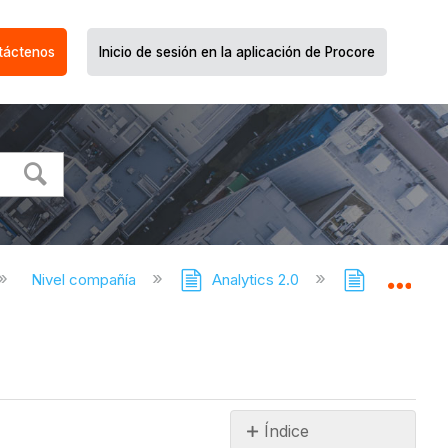
táctenos
Inicio de sesión en la aplicación de Procore
Nivel compañía
Analytics 2.0
Estadístic
Expa
Índice