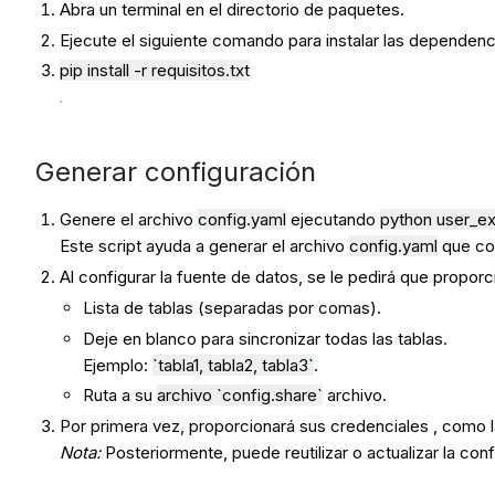
Abra un terminal en el directorio de paquetes.
Ejecute el siguiente comando para instalar las dependenc
pip install -r requisitos.txt
Generar configuración
Genere el archivo
config.yaml
ejecutando
python user_e
Este script ayuda a generar el archivo
config.yaml
que con
Al configurar la fuente de datos, se le pedirá que proporc
Lista de tablas (separadas por comas).
Deje en blanco para sincronizar todas las tablas.
Ejemplo:
`
tabla1
,
tabla2
,
tabla3
`
.
Ruta a su
archivo `config.share`
archivo.
Por primera vez, proporcionará sus credenciales , como la
Nota:
Posteriormente, puede reutilizar o actualizar la c