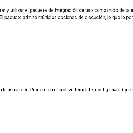
rar y utilizar el paquete de integración de uso compartido delta
 El paquete admite múltiples opciones de ejecución, lo que le per
faz de usuario de Procore en el archivo template_config.share (qu