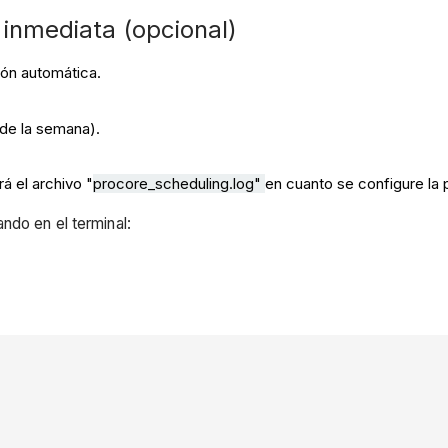
 inmediata (opcional)
ión automática.
 de la semana).
á el archivo "
procore
_scheduling.log"
en cuanto se configure la p
ndo en el terminal: