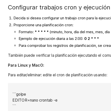
Configurar trabajos cron y ejecución
Decida si desea configurar un trabajo cron para la ejecuc
Proporcione una planificación cron:
Formato:
* * * * *
(minuto, hora, día del mes, mes, día
Ejemplo de ejecución diaria a las 2:00:
0 2 * * *
Para comprobar los registros de planificación, se crear
También puede verificar la planificación ejecutando el coma
Para Linux y MacO:
Para editar/eliminar: edite el cron de planificación usando:
```golpe
EDITOR=nano crontab -e
```