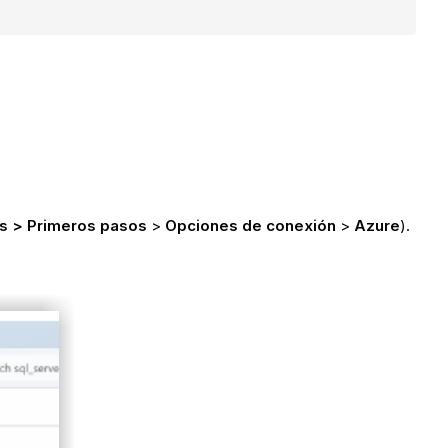
cs > Primeros pasos
>
Opciones de conexión
>
Azure
).