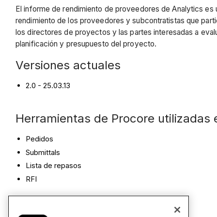
El informe de rendimiento de proveedores de Analytics es u
rendimiento de los proveedores y subcontratistas que part
los directores de proyectos y las partes interesadas a eval
planificación y presupuesto del proyecto.
Versiones actuales
2.0 - 25.03.13
Herramientas de Procore utilizadas 
Pedidos
Submittals
Lista de repasos
RFI
Páginas de informe