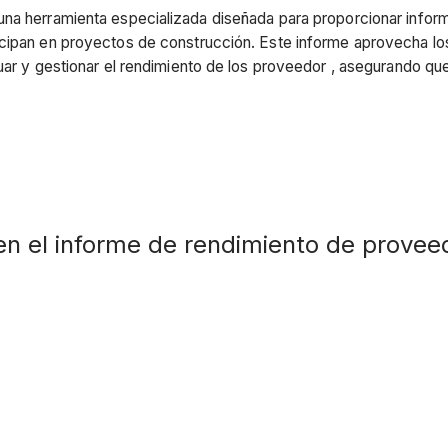
na herramienta especializada diseñada para proporcionar inform
icipan en proyectos de construcción. Este informe aprovecha lo
uar y gestionar el rendimiento de los proveedor , asegurando que
en el informe de rendimiento de provee