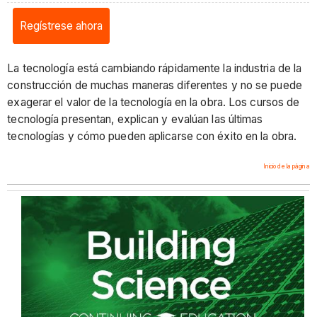
Regístrese ahora
La tecnología está cambiando rápidamente la industria de la
construcción de muchas maneras diferentes y no se puede
exagerar el valor de la tecnología en la obra. Los cursos de
tecnología presentan, explican y evalúan las últimas
tecnologías y cómo pueden aplicarse con éxito en la obra.
Inicio de la página